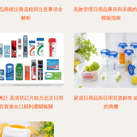
品商標注冊流程與注意事項全
高效管理日用品庫存與采購的Ex
解析
模板指南
考計 高清登記片助力北京日用
家居日用品與日用百貨銷售 
百貨進出口順利通關報關
的商機