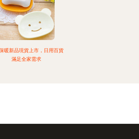
保暖新品現貨上市，日用百貨
滿足全家需求