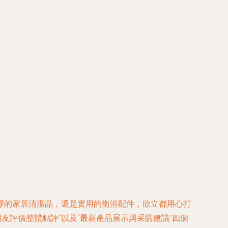
凈的家居清潔品，還是實用的衛浴配件，欣立都用心打
網友評價整體點評”以及“最新產品展示與采購建議”四個