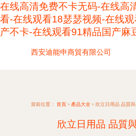
在线高清免费不卡无码-在线高
看-在线观看18瑟瑟视频-在线观
产不卡-在线观看91精品国产麻
西安迪能申商貿有限公司
當前位置：
首頁
>
產品大全
>
欣立日用品 品質
欣立日用品 品質