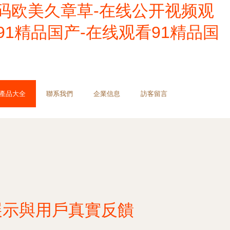
码欧美久章草-在线公开视频观
91精品国产-在线观看91精品国
產品大全
聯系我們
企業信息
訪客留言
展示與用戶真實反饋