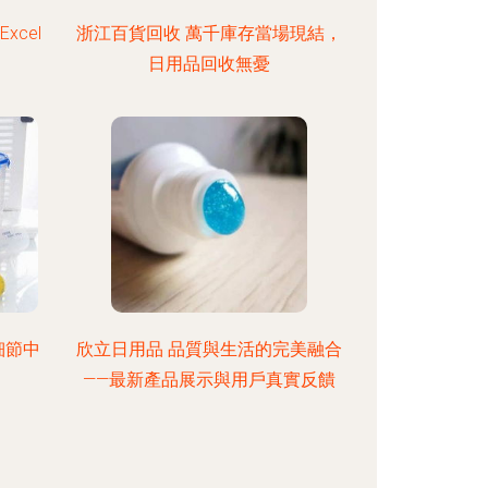
cel
浙江百貨回收 萬千庫存當場現結，
日用品回收無憂
細節中
欣立日用品 品質與生活的完美融合
——最新產品展示與用戶真實反饋